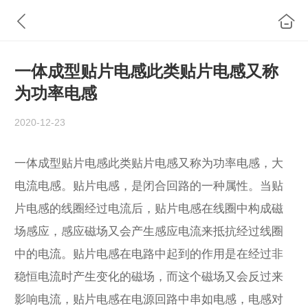
一体成型贴片电感此类贴片电感又称
为功率电感
2020-12-23
一体成型贴片电感此类贴片电感又称为功率电感，大
电流电感。贴片电感，是闭合回路的一种属性。当贴
片电感的线圈经过电流后，贴片电感在线圈中构成磁
场感应，感应磁场又会产生感应电流来抵抗经过线圈
中的电流。贴片电感在电路中起到的作用是在经过非
稳恒电流时产生变化的磁场，而这个磁场又会反过来
影响电流，贴片电感在电源回路中串如电感，电感对